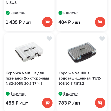
NISUS
В наличии
В наличии
1 435 ₽
484 ₽
/шт
/шт
Коробка Nautilus для
Коробка Nautilus
приманок 2-х сторонняя
водозащищенная NW2-
NB2-205G 20,5*17*4,8
108 10,8*7,8*3,2
В наличии
В наличии
466 ₽
783 ₽
/шт
/шт