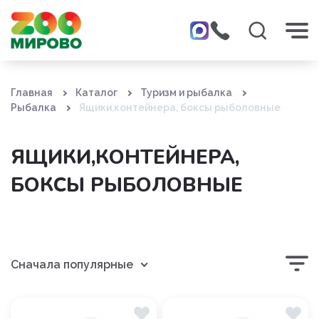
Главная
Каталог
Туризм и рыбалка
Рыбалка
Ящики,контейнера, боксы рыболовные
ЯЩИКИ,КОНТЕЙНЕРА,
БОКСЫ РЫБОЛОВНЫЕ
Сначала популярные