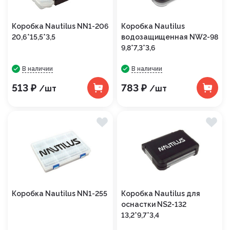
Коробка Nautilus NN1-206
Коробка Nautilus
20,6*15,5*3,5
водозащищенная NW2-98
9,8*7,3*3,6
В наличии
В наличии
513 ₽
783 ₽
/шт
/шт
Коробка Nautilus NN1-255
Коробка Nautilus для
оснастки NS2-132
13,2*9,7*3,4