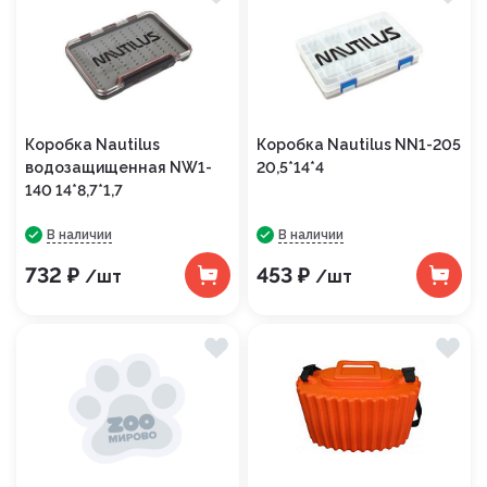
Коробка Nautilus
Коробка Nautilus NN1-205
водозащищенная NW1-
20,5*14*4
140 14*8,7*1,7
В наличии
В наличии
732 ₽
453 ₽
/шт
/шт