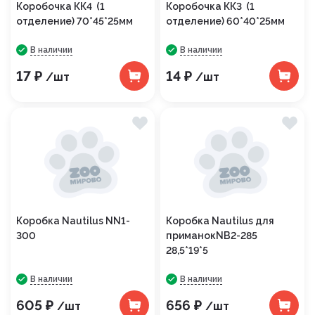
Коробочка КК4 (1
Коробочка КК3 (1
отделение) 70*45*25мм
отделение) 60*40*25мм
В наличии
В наличии
17 ₽
14 ₽
/шт
/шт
Коробка Nautilus NN1-
Коробка Nautilus для
300
приманокNB2-285
28,5*19*5
В наличии
В наличии
605 ₽
656 ₽
/шт
/шт