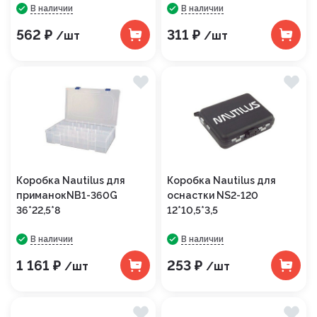
В наличии
В наличии
562 ₽
311 ₽
/шт
/шт
Коробка Nautilus для
Коробка Nautilus для
приманокNB1-360G
оснастки NS2-120
36*22,5*8
12*10,5*3,5
В наличии
В наличии
1 161 ₽
253 ₽
/шт
/шт