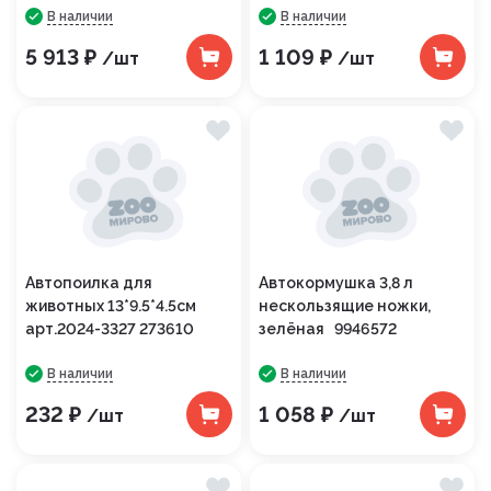
В наличии
В наличии
5 913 ₽
1 109 ₽
/шт
/шт
Автопоилка для
Автокормушка 3,8 л
животных 13*9.5*4.5см
нескользящие ножки,
арт.2024-3327 273610
зелёная 9946572
В наличии
В наличии
232 ₽
1 058 ₽
/шт
/шт