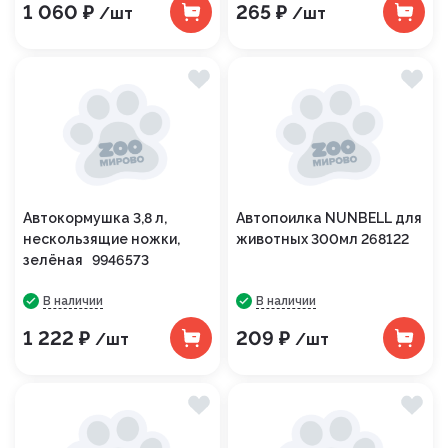
1 060 ₽
265 ₽
/шт
/шт
Автокормушка 3,8 л,
Автопоилка NUNBELL для
нескользящие ножки,
животных 300мл 268122
зелёная 9946573
В наличии
В наличии
1 222 ₽
209 ₽
/шт
/шт