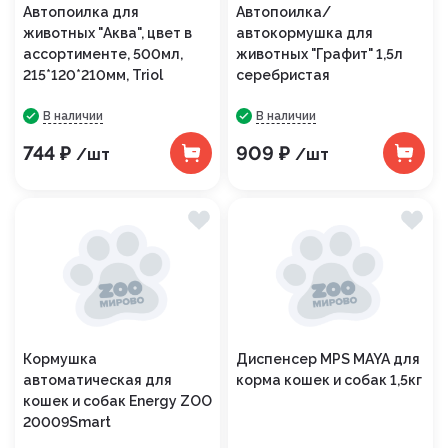
Автопоилка для
Автопоилка/
животных "Аква", цвет в
автокормушка для
ассортименте, 500мл,
животных "Графит" 1,5л
215*120*210мм, Triol
серебристая
В наличии
В наличии
744 ₽
909 ₽
/шт
/шт
Кормушка
Диспенсер MPS MAYA для
автоматическая для
корма кошек и собак 1,5кг
кошек и собак Energy ZOO
20009Smart