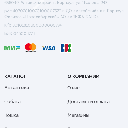
656049, Алтайский край, г. Барнаул, ул. Чкалова, 247
р/с 40702810023100007579 в ДО «Алтайский» в г. Барнаул
Филиала «Новосибирский» АО «АЛЬФА-БАНК»
к/с 30101810600000000774
БИК 045004774
КАТАЛОГ
О КОМПАНИИ
Ветаптека
О нас
Собака
Доставка и оплата
Кошка
Магазины