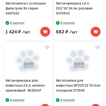
Автопоилка с угольным
Автокормушка 1,5 л,
фильтром 3л серая
23,5*16*24 см, розовая
4447022
5370601
В наличии
В наличии
1 424 ₽
682 ₽
/шт
/шт
Автокормушка для
Автопоилка для
животных 2,5 л, зелено-
животных WOGY 21*10.5см
оранжевый 9635047
походная 273549
В наличии
В наличии