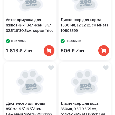
Автокормушка для
Диспенсер для корма
животных "Великан" 3,5л
1500 мл, 12*12*21 см MPets
32,5*19*30,5см, серая Triol
10503599
В наличии
В наличии
1 813 ₽
606 ₽
/шт
/шт
Диспенсер для воды
Диспенсер для воды
850мл, 9.5*19.5*21см,
850мл, 9.5*19.5*21см,
бежевый MPets 60531299
голубой MPets 60531199