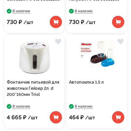
В наличии
В наличии
730 ₽
730 ₽
/шт
/шт
Фонтанчик питьевой для
Автопоилка 1,5 л
животных Гейзер 2л d
200*160мм Triol
В наличии
В наличии
4 665 ₽
464 ₽
/шт
/шт