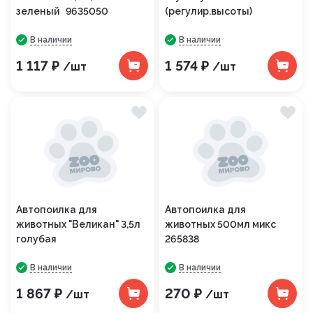
зеленый 9635050
(регулир.высоты)
В наличии
В наличии
1 117 ₽
1 574 ₽
/шт
/шт
Автопоилка для
Автопоилка для
животных "Великан" 3,5л
животных 500мл микс
голубая
265838
В наличии
В наличии
1 867 ₽
270 ₽
/шт
/шт