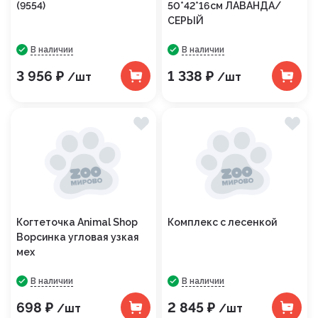
(9554)
50*42*16см ЛАВАНДА/
СЕРЫЙ
В наличии
В наличии
3 956 ₽
1 338 ₽
/шт
/шт
Когтеточка Animal Shop
Комплекс с лесенкой
Ворсинка угловая узкая
мех
В наличии
В наличии
698 ₽
2 845 ₽
/шт
/шт