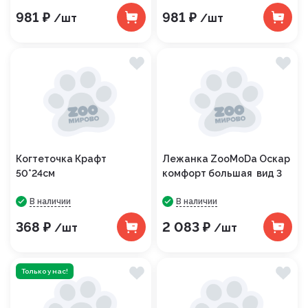
981 ₽
981 ₽
/шт
/шт
Когтеточка Крафт
Лежанка ZooМoDa Оскар
50*24см
комфорт большая вид 3
В наличии
В наличии
368 ₽
2 083 ₽
/шт
/шт
Только у нас!