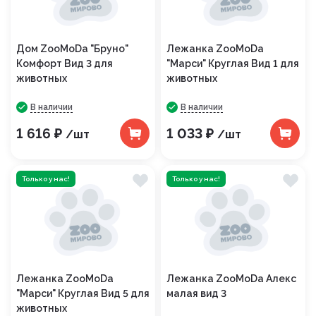
Дом ZooMoDa "Бруно"
Лежанка ZooMoDa
Комфорт Вид 3 для
"Марси" Круглая Вид 1 для
животных
животных
В наличии
В наличии
1 616 ₽
1 033 ₽
/шт
/шт
Только у нас!
Только у нас!
Лежанка ZooMoDa
Лежанка ZooMoDa Алекс
"Марси" Круглая Вид 5 для
малая вид 3
животных