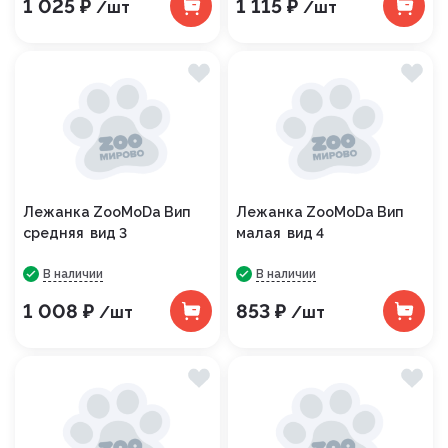
1 025 ₽
1 115 ₽
/шт
/шт
Лежанка ZooMoDa Вип
Лежанка ZooMoDa Вип
средняя вид 3
малая вид 4
В наличии
В наличии
1 008 ₽
853 ₽
/шт
/шт