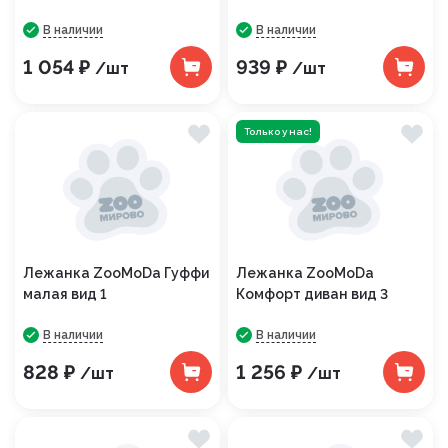
В наличии
В наличии
1 054 ₽
939 ₽
/шт
/шт
Только у нас!
Лежанка ZooMoDa Гуффи
Лежанка ZooMoDa
малая вид 1
Комфорт диван вид 3
В наличии
В наличии
828 ₽
1 256 ₽
/шт
/шт