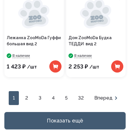
Лежанка ZooMoDa Гуффи
Дом ZooMoDa Будка
большая вид 2
ТЕДДИ вид 2
В наличии
В наличии
1 423 ₽
2 253 ₽
/шт
/шт
1
2
3
4
5
32
Вперед
Показать ещё