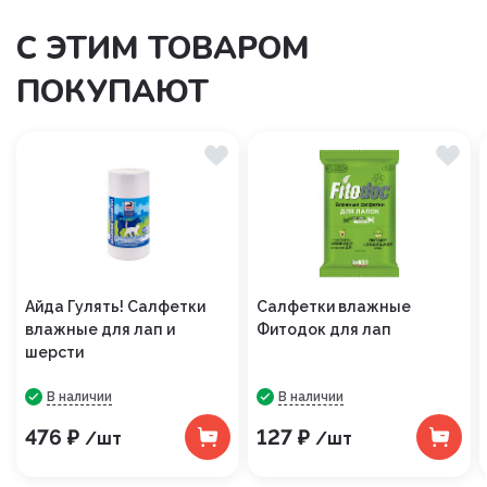
С ЭТИМ ТОВАРОМ
ПОКУПАЮТ
Айда Гулять! Салфетки
Салфетки влажные
влажные для лап и
Фитодок для лап
шерсти
В наличии
В наличии
476 ₽
127 ₽
/шт
/шт