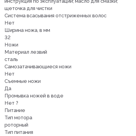
инструкция по эксплуатации; масло для смазки;
щеточка для чистки
Система всасывания отстриженных волос
Нет
Ширина ножа, в мм
32
Ножи
Материал лезвий
сталь
Самозатачивающиеся ножи
Нет
Съемные ножи
Да
Промывка ножей в воде
Нет ?
Питание
Тип мотора
роторный
Тип питания