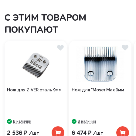
С ЭТИМ ТОВАРОМ
ПОКУПАЮТ
Нож для ZIVER сталь 9мм
Нож для "Moser Max 9мм
В наличии
В наличии
2 536 ₽
6 474 ₽
/шт
/шт