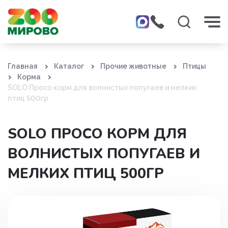
Главная
Каталог
Прочие животные
Птицы
Корма
SOLO Просо корм для волнистых попугаев и мелких
птиц 500гр
SOLO ПРОСО КОРМ ДЛЯ
ВОЛНИСТЫХ ПОПУГАЕВ И
МЕЛКИХ ПТИЦ 500ГР