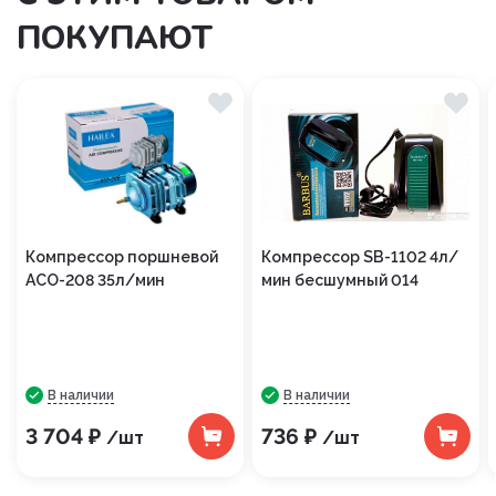
ПОКУПАЮТ
Компрессор поршневой
Компрессор SB-1102 4л/
АСО-208 35л/мин
мин бесшумный 014
В наличии
В наличии
3 704 ₽
736 ₽
/шт
/шт