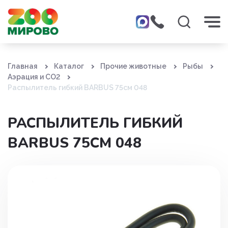
Главная
Каталог
Прочие животные
Рыбы
Аэрация и СО2
Распылитель гибкий BARBUS 75см 048
РАСПЫЛИТЕЛЬ ГИБКИЙ
BARBUS 75СМ 048