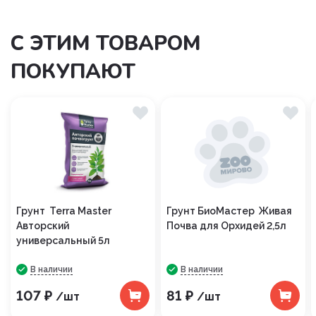
С ЭТИМ ТОВАРОМ
ПОКУПАЮТ
Грунт Terra Master
Грунт БиоМастер Живая
Авторский
Почва для Орхидей 2,5л
универсальный 5л
В наличии
В наличии
107 ₽
81 ₽
/шт
/шт