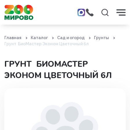
Главная
Каталог
Сад и огород
Грунты
Грунт БиоМастер Эконом Цветочный 6л
ГРУНТ БИОМАСТЕР
ЭКОНОМ ЦВЕТОЧНЫЙ 6Л