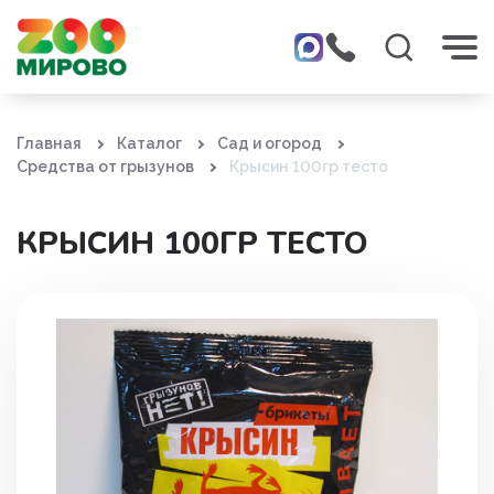
Главная
Каталог
Сад и огород
Средства от грызунов
Крысин 100гр тесто
КРЫСИН 100ГР ТЕСТО