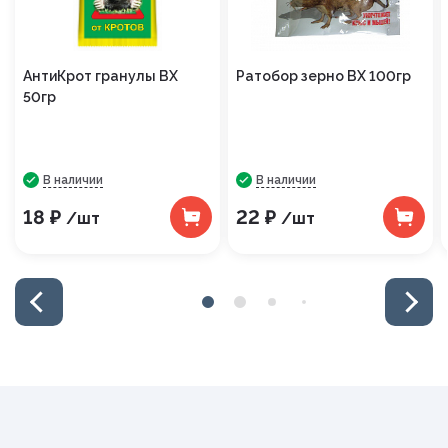
АнтиКрот гранулы ВХ
Ратобор зерно ВХ 100гр
50гр
В наличии
В наличии
18 ₽
22 ₽
/шт
/шт