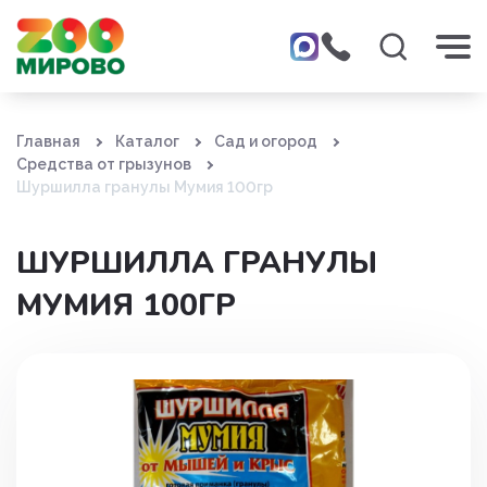
Главная
Каталог
Сад и огород
Средства от грызунов
Шуршилла гранулы Мумия 100гр
ШУРШИЛЛА ГРАНУЛЫ
МУМИЯ 100ГР