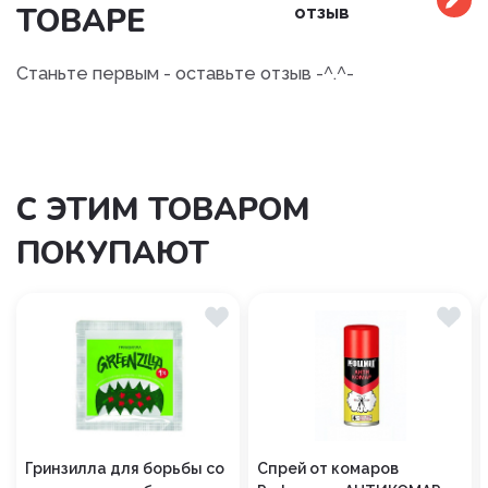
ТОВАРЕ
отзыв
Станьте первым - оставьте отзыв -^.^-
С ЭТИМ ТОВАРОМ
ПОКУПАЮТ
Гринзилла для борьбы со
Спрей от комаров