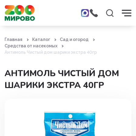
Главная
Каталог
Сад и огород
Средства от насекомых
Антимоль Чистый дом шарики экстра 40гр
АНТИМОЛЬ ЧИСТЫЙ ДОМ
ШАРИКИ ЭКСТРА 40ГР