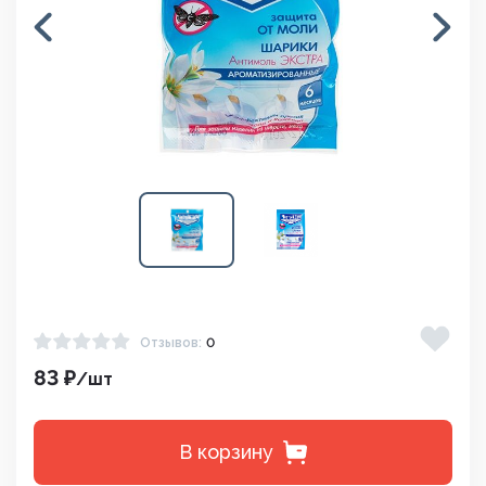
Отзывов:
0
83 ₽
/шт
В корзину