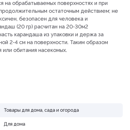
 на обрабатываемых поверхностях и при
дистой
 продолжительным остаточным действием; не
ксичен, безопасен для человека и
ндаш (20 гр) расчитан на 20-30м2
асть карандаша из упаковки и держа за
ой 2-4 см на поверхности. Таким образом
 или обитания насекомых.
араты
рупп
Товары для дома, сада и огорода
тью и
Для дома