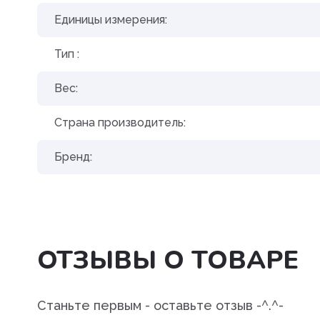
Угнетения полового возбуж
Единицы измерения:
Успокоительные
Тип :
Уход за полостью рта
Вес:
Хондропротекторы
Страна производитель:
Бренд:
ОТЗЫВЫ О ТОВАРЕ
Станьте первым - оставьте отзыв -^.^-