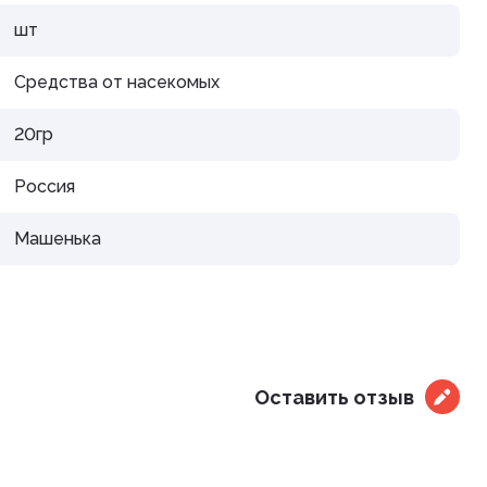
дения
шт
Средства от насекомых
20гр
Россия
Машенька
Оставить отзыв