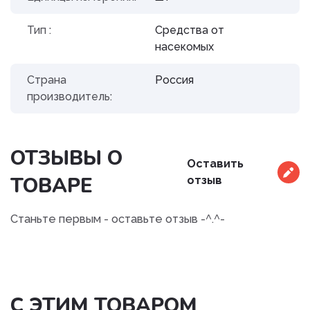
Тип :
Средства от
насекомых
Страна
Россия
производитель:
ОТЗЫВЫ О
Оставить
ТОВАРЕ
отзыв
Станьте первым - оставьте отзыв -^.^-
С ЭТИМ ТОВАРОМ