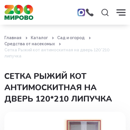
Главная
Каталог
Сад и огород
Средства от насекомых
Сетка Рыжий кот антимоскитная на дверь 120*210
липучка
СЕТКА РЫЖИЙ КОТ
АНТИМОСКИТНАЯ НА
ДВЕРЬ 120*210 ЛИПУЧКА