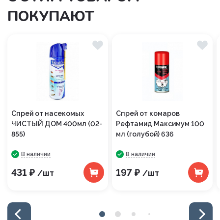
ПОКУПАЮТ
Спрей от насекомых
Спрей от комаров
ЧИСТЫЙ ДОМ 400мл (02-
Рефтамид Максимум 100
855)
мл (голубой) 636
В наличии
В наличии
431 ₽
197 ₽
/шт
/шт