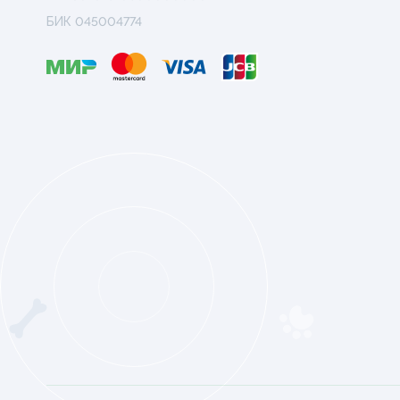
БИК 045004774