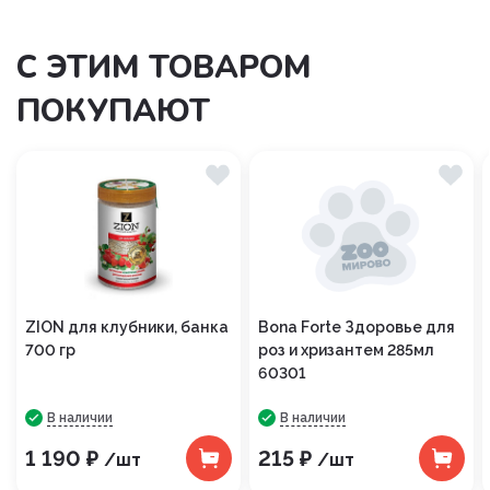
С ЭТИМ ТОВАРОМ
ПОКУПАЮТ
ZION для клубники, банка
Bona Forte Здоровье для
700 гр
роз и хризантем 285мл
60301
В наличии
В наличии
1 190 ₽
215 ₽
/шт
/шт