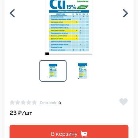
Отзывов:
0
23 ₽
/шт
В корзину