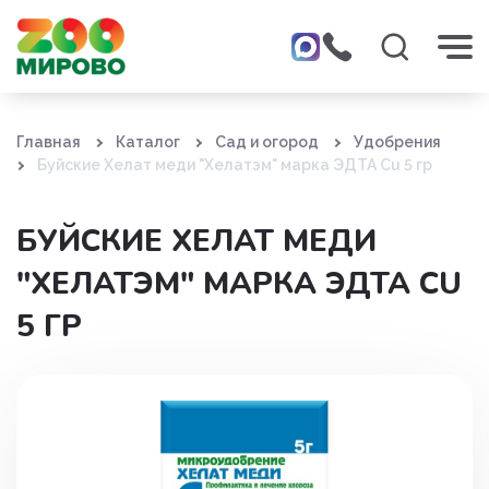
Главная
Каталог
Сад и огород
Удобрения
Буйские Хелат меди "Хелатэм" марка ЭДТА Cu 5 гр
БУЙСКИЕ ХЕЛАТ МЕДИ
"ХЕЛАТЭМ" МАРКА ЭДТА CU
5 ГР