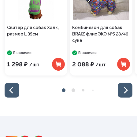
Свитер для собак Халк,
Комбинезон для собак
размер L 35см
BRAIZ флис ЭКО №5 28/46
сука
В наличии
В наличии
1 298 ₽
2 088 ₽
/шт
/шт