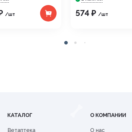
 ₽
574 ₽
/шт
/шт
КАТАЛОГ
О КОМПАНИИ
Ветаптека
О нас