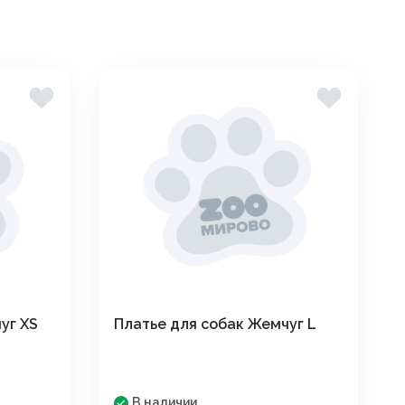
уг XS
Платье для собак Жемчуг L
В наличии