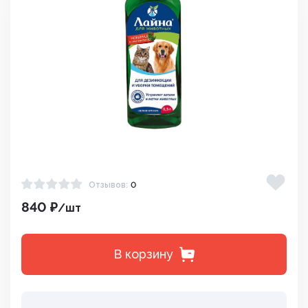
Отзывов:
0
840 ₽
/шт
В корзину