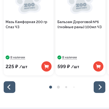
Мазь Камфорная 200 гр
Бальзам Дороговой №6
Спаз ЧЗ
(гнойные раны) 100мл ЧЗ
В наличии
В наличии
225 ₽
599 ₽
/шт
/шт