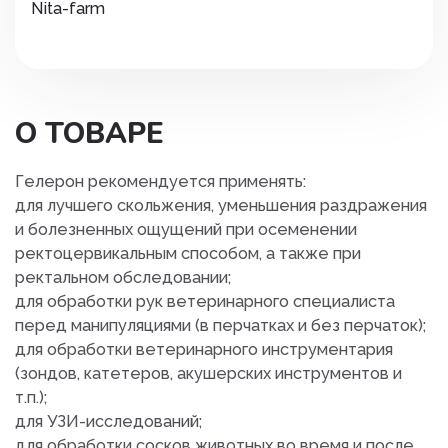
Nita-farm
О ТОВАРЕ
Гелерон рекомендуется применять:
для лучшего скольжения, уменьшения раздражения
и болезненных ощущений при осеменении
ректоцервикальным способом, а также при
ректальном обследовании;
для обработки рук ветеринарного специалиста
перед манипуляциями (в перчатках и без перчаток);
для обработки ветеринарного инструментария
(зондов, катетеров, акушерских инструментов и
т.п.);
для УЗИ-исследований;
для обработки сосков животных во время и после