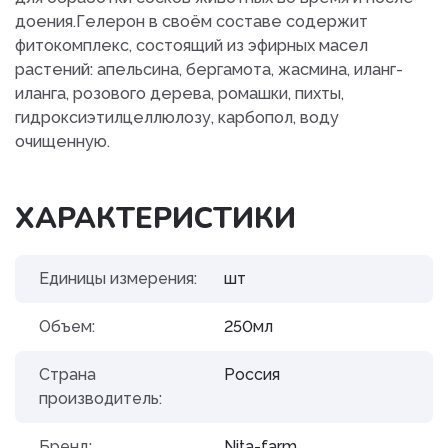
доения.Гелерон в своём составе содержит
фитокомплекс, состоящий из эфирных масел
растений: апельсина, бергамота, жасмина, иланг-
иланга, розового дерева, ромашки, пихты,
гидроксиэтилцеллюлозу, карбопол, воду
очищенную.
ХАРАКТЕРИСТИКИ
Единицы измерения:
шт
Объем:
250мл
Страна
Россия
производитель:
Бренд:
Nita-farm