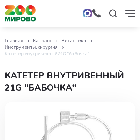
Главная
Каталог
Ветаптека
Инструменты. хирургия
Катетер внутривенный 21G "бабочка"
КАТЕТЕР ВНУТРИВЕННЫЙ
21G "БАБОЧКА"