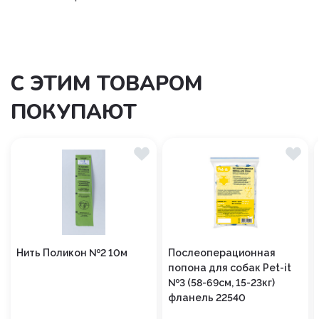
С ЭТИМ ТОВАРОМ
ПОКУПАЮТ
Нить Поликон №2 10м
Послеоперационная
попона для собак Pet-it
№3 (58-69см, 15-23кг)
фланель 22540