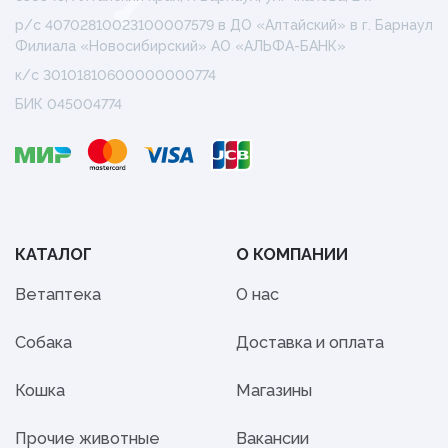
р/с 40702810023100007579 в ДО «Алтайский» в г. Барнаул
Филиала «Новосибирский» АО «АЛЬФА-БАНК»
к/с 30101810600000000774
БИК 045004774
КАТАЛОГ
О КОМПАНИИ
Ветаптека
О нас
Собака
Доставка и оплата
Кошка
Магазины
Прочие животные
Вакансии