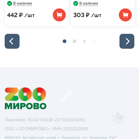
В наличии
В наличии
442 ₽
303 ₽
/шт
/шт
Лицензия: Л042-00118-22/00004250
ООО «ЗООМИРОВО», ИНН 2225222599
656049, Алтайский край, г. Барнаул, ул. Чкалова, 247