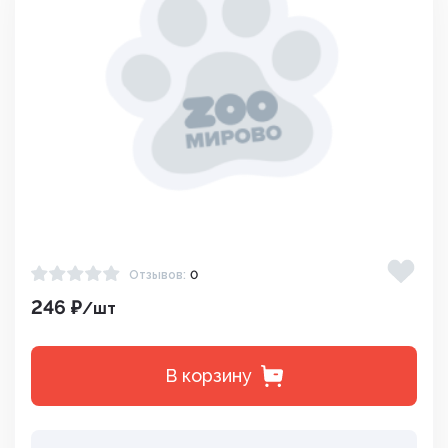
Отзывов:
0
246 ₽
/шт
В корзину