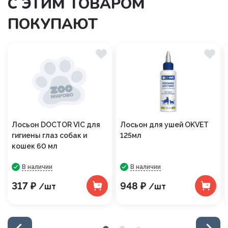
С ЭТИМ ТОВАРОМ
ПОКУПАЮТ
Лосьон DOCTOR VIC для
Лосьон для ушей OKVET
гигиены глаз собак и
125мл
кошек 60 мл
В наличии
В наличии
317 ₽
948 ₽
/шт
/шт