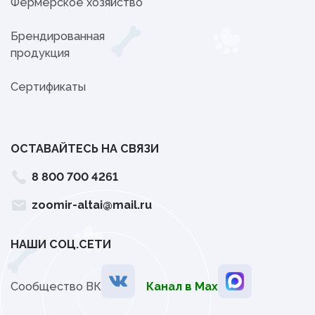
Фермерское хозяйство
Брендированная
продукция
Сертификаты
ОСТАВАЙТЕСЬ НА СВЯЗИ
8 800 700 4261
zoomir-altai@mail.ru
НАШИ СОЦ.СЕТИ
Сообщество ВК
Канал в Мах