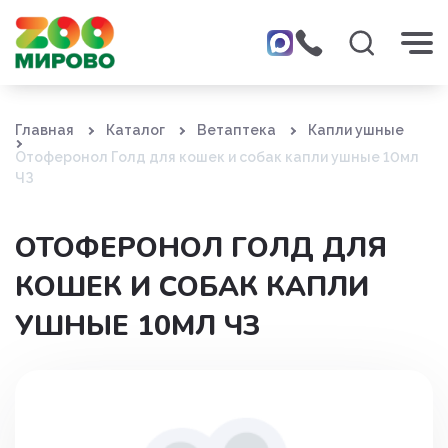
Главная
Каталог
Ветаптека
Капли ушные
Отоферонол Голд для кошек и собак капли ушные 10мл
ЧЗ
ОТОФЕРОНОЛ ГОЛД ДЛЯ
КОШЕК И СОБАК КАПЛИ
УШНЫЕ 10МЛ ЧЗ