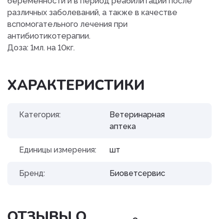
беременности и в период реабилитации после
различных заболеваний, а также в качестве
вспомогательного лечения при
антибиотикотерапии.
Доза: 1мл. на 10кг.
ХАРАКТЕРИСТИКИ
Категория:
Ветеринарная
аптека
Единицы измерения:
шт
Бренд:
Биоветсервис
ОТЗЫВЫ О