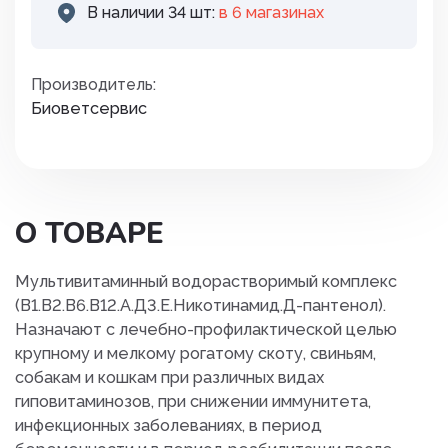
В наличии 34 шт:
в 6 магазинах
Производитель:
Биоветсервис
О ТОВАРЕ
Мультивитаминный водорастворимый комплекс
(В1.В2.В6.В12.А.Д3.Е.Никотинамид.Д-пантенол).
Назначают с лечебно-профилактической целью
крупному и мелкому рогатому скоту, свиньям,
собакам и кошкам при различных видах
гиповитаминозов, при снижении иммунитета,
инфекционных заболеваниях, в период