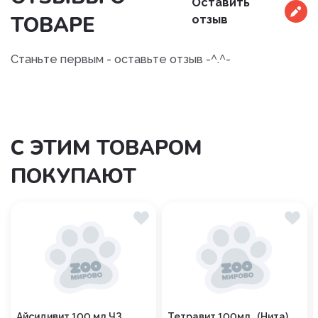
Оставить
ТОВАРЕ
отзыв
Станьте первым - оставьте отзыв -^.^-
С ЭТИМ ТОВАРОМ
ПОКУПАЮТ
Айсидивит 100 мл ЧЗ
Тетравит 100мл (Нита)