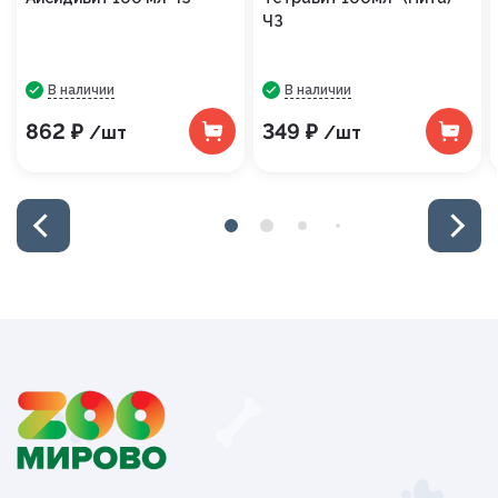
ЧЗ
В наличии
В наличии
862 ₽
349 ₽
/шт
/шт