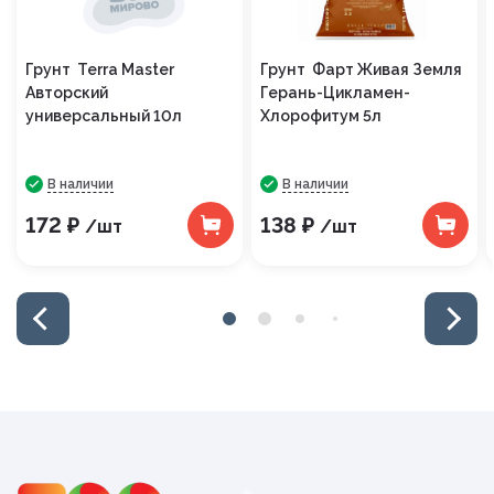
Грунт Terra Master
Грунт Фарт Живая Земля
Авторский
Герань-Цикламен-
универсальный 10л
Хлорофитум 5л
В наличии
В наличии
172 ₽
138 ₽
/шт
/шт