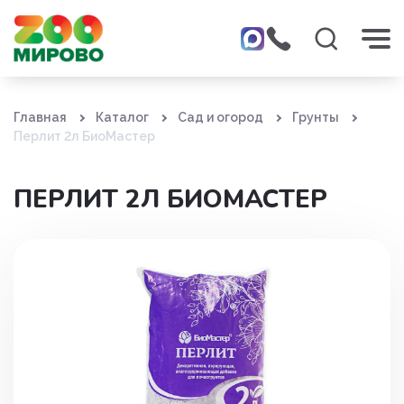
Главная
Каталог
Сад и огород
Грунты
Перлит 2л БиоМастер
ПЕРЛИТ 2Л БИОМАСТЕР