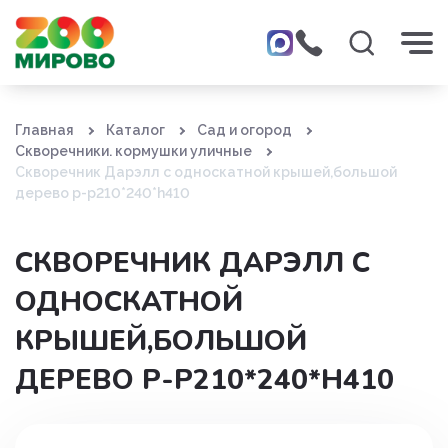
Главная
Каталог
Сад и огород
Скворечники. кормушки уличные
Скворечник Дарэлл с односкатной крышей,большой
дерево р-р210*240*h410
СКВОРЕЧНИК ДАРЭЛЛ С
ОДНОСКАТНОЙ
КРЫШЕЙ,БОЛЬШОЙ
ДЕРЕВО Р-Р210*240*H410