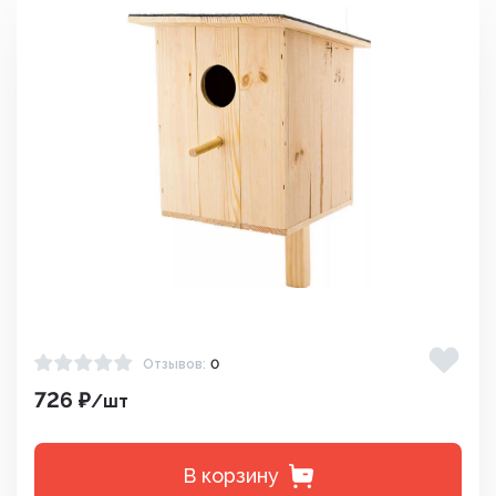
Отзывов:
0
726 ₽
/шт
В корзину