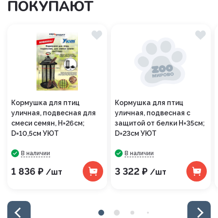
ПОКУПАЮТ
Кормушка для птиц
Кормушка для птиц
уличная, подвесная для
уличная, подвесная с
смеси семян, H=26см;
защитой от белки H=35см;
D=10,5см УЮТ
D=23см УЮТ
В наличии
В наличии
1 836 ₽
3 322 ₽
/шт
/шт