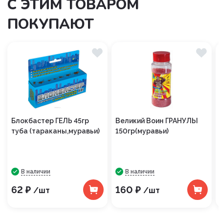
С ЭТИМ ТОВАРОМ
ПОКУПАЮТ
Блокбастер ГЕЛЬ 45гр
Великий Воин ГРАНУЛЫ
туба (тараканы,муравьи)
150гр(муравьи)
В наличии
В наличии
62 ₽
160 ₽
/шт
/шт