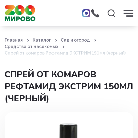
Главная
Каталог
Сад и огород
Средства от насекомых
Спрей от комаров Рефтамид ЭКСТРИМ 150мл (черный)
СПРЕЙ ОТ КОМАРОВ
РЕФТАМИД ЭКСТРИМ 150МЛ
(ЧЕРНЫЙ)