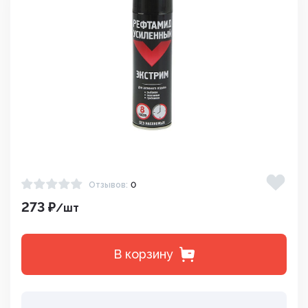
Отзывов:
0
273 ₽
/шт
В корзину