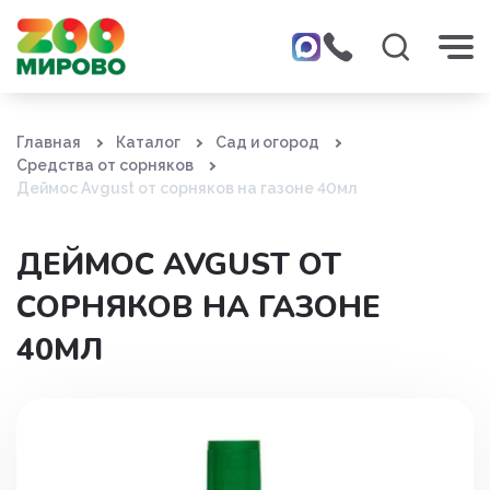
Главная
Каталог
Сад и огород
Средства от сорняков
Деймос Avgust от сорняков на газоне 40мл
ДЕЙМОС AVGUST ОТ
СОРНЯКОВ НА ГАЗОНЕ
40МЛ