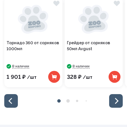
Торнадо 360 от сорняков
Грейдер от сорняков
1000мл
50мл Avgust
В наличии
В наличии
1 901 ₽
328 ₽
/шт
/шт