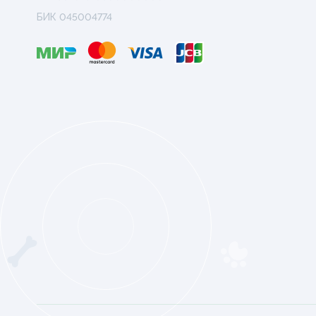
БИК 045004774