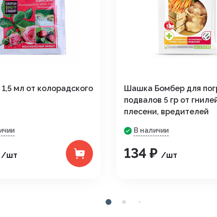
1,5 мл от колорадского
Шашка Бомбер для пог
подвалов 5 гр от гнилей
плесени, вредителей
ичии
В наличии
₽
134 ₽
/шт
/шт