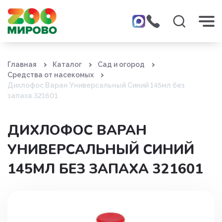
Главная
Каталог
Сад и огород
Средства от насекомых
Дихлофос Варан Универсальный Синий 145мл без
запаха 321601
ДИХЛОФОС ВАРАН
УНИВЕРСАЛЬНЫЙ СИНИЙ
145МЛ БЕЗ ЗАПАХА 321601